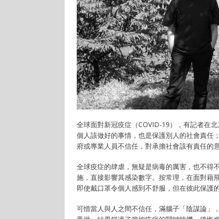
全球面對新冠疫症（COVID-19），有記者
個人該做好的事情，也是保護別人的社會責任
府或專業人員不信任，對承擔社會該有責任的
全球疫症的肆虐，無疑是病毒的厲害，也不得
施，直接影響其感染數字。按常理，在面對藉
即使戴口罩令個人感到不舒服，但在彼此保護
可惜當人與人之間不信任，滿腦子「陰謀論」，把常