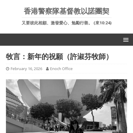
香港警察隊基督教以諾團契
又要彼此相顧、激發愛心、勉勵行善。 (來10:24)
牧言：新年的祝願（許淑芬牧師）
February 16, 2026
Enoch Office