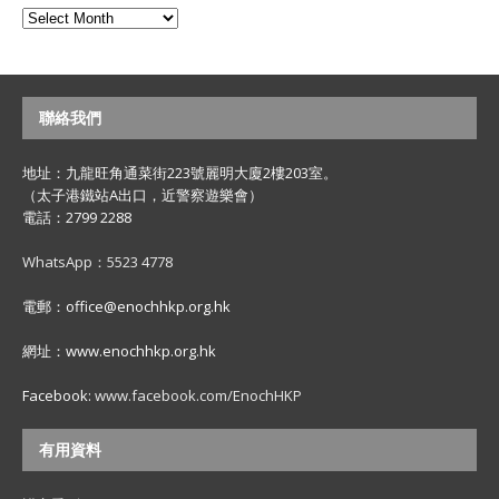
聯絡我們
地址：九龍旺角通菜街223號麗明大廈2樓203室。
（太子港鐵站A出口，近警察遊樂會）
電話：2799 2288
WhatsApp：5523 4778
電郵：office@enochhkp.org.hk
網址：www.enochhkp.org.hk
Facebook:
www.facebook.com/EnochHKP
有用資料