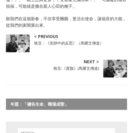
祝福，可能就是撒在親人心田的種子。
願我們在這個新春，不但享受團圓，更活出使命，讓福音的大能，
從我們的家開展出來。
PREVIOUS
牧言：《安靜中的反思》（馬耀文傳道）
NEXT
牧言:《賣旗》(馬耀文傳道)
年題：「禱告生命、職場成聖」