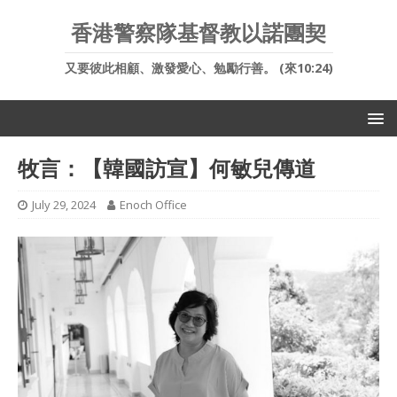
香港警察隊基督教以諾團契
又要彼此相顧、激發愛心、勉勵行善。 (來10:24)
牧言：【韓國訪宣】何敏兒傳道
July 29, 2024
Enoch Office