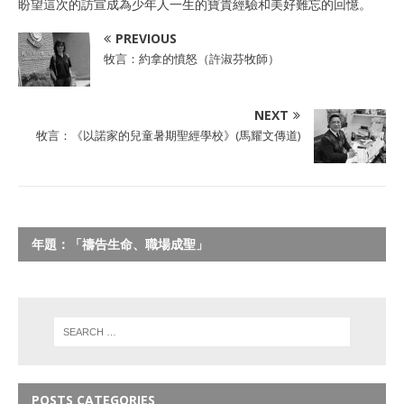
盼望這次的訪宣成為少年人一生的寶貴經驗和美好難忘的回憶。
PREVIOUS
牧言：約拿的憤怒（許淑芬牧師）
NEXT
牧言：《以諾家的兒童暑期聖經學校》(馬耀文傳道)
年題：「禱告生命、職場成聖」
POSTS CATEGORIES