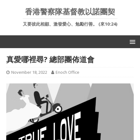
香港警察隊基督教以諾團契
又要彼此相顧、激發愛心、勉勵行善。 (來10:24)
真愛哪裡尋? 總部團佈道會
November 18, 2022
Enoch Office