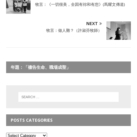
牧言：《一切很美，全因有祢和有您》(馬耀文傳道)
NEXT
牧言：做人難？（許淑芬牧師）
年題：「禱告生命、職場成聖」
POSTS CATEGORIES