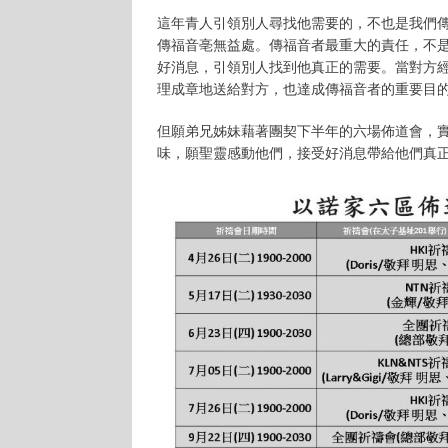
這年青人引領別人尋找他需要的，不也是我們
傳福音亳無益處。傳福音者最重大的責任，不
好消息，引領別人找到他真正的需要。當對方
理成章地送給對方，也達成傳福音者的重要目
但願弟兄姊妹藉著團契下半年的六場佈道會，
味，願聖靈感動他們，接受好消息帶給他們真