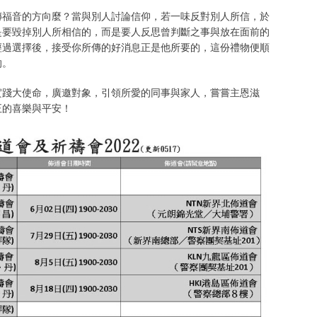
傳福音的方向麼？當與別人討論信仰，若一味反對別人所信，於
是要毀掉別人所相信的，而是要人反思曾判斷之事與放在面前的
經過選擇後，接受你所傳的好消息正是他所要的，這份禮物便順
的。
實踐大使命，廣邀對象，引領所愛的同事與家人，嘗嘗主恩滋
正的喜樂與平安！