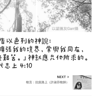
NEXT
牧言：抗疫路上（許淑芬牧師）