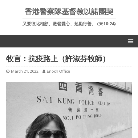
香港警察隊基督教以諾團契
又要彼此相顧、激發愛心、勉勵行善。 (來10:24)
牧言：抗疫路上（許淑芬牧師）
March 21, 2022
Enoch Office