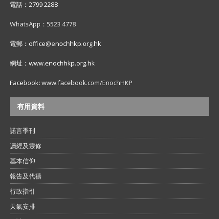
電話：2799 2288
WhatsApp：5523 4778
電郵：office@enochhkp.org.hk
網址：www.enochhkp.org.hk
Facebook:
www.facebook.com/EnochHKP
有用資料
諾言季刊
讀經及靈修
基本信仰
報告及代禱
行政指引
天氣安排