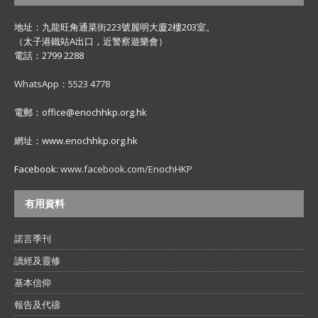
地址：九龍旺角通菜街223號麗明大廈2樓203室。
（太子港鐵站A出口，近警察遊樂會）
電話：2799 2288
WhatsApp：5523 4778
電郵：office@enochhkp.org.hk
網址：www.enochhkp.org.hk
Facebook:
www.facebook.com/EnochHKP
有用資料
諾言季刊
讀經及靈修
基本信仰
報告及代禱