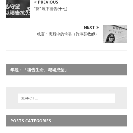
PREVIOUS
“疫” 境下禱告(十七)
NEXT
牧言：患難中的倚靠（許淑芬牧師）
年題：「禱告生命、職場成聖」
POSTS CATEGORIES