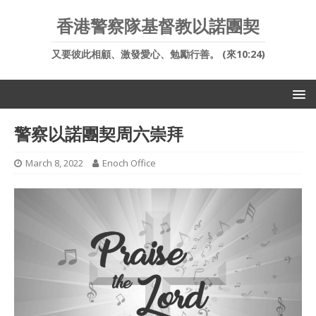
香港警察隊基督教以諾團契
又要彼此相顧、激發愛心、勉勵行善。 (來10:24)
警察以諾團契周六崇拜
March 8, 2022
Enoch Office