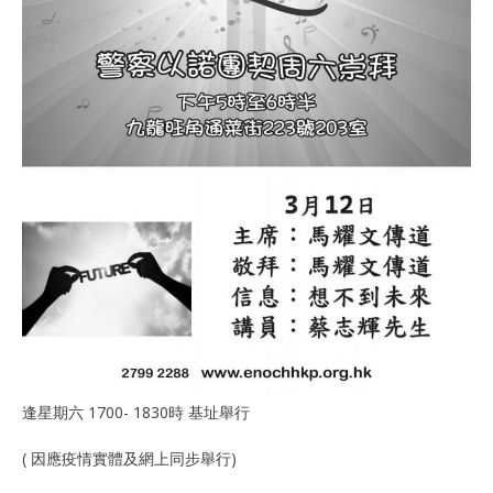
逢星期六 1700- 1830時 基址舉行
( 因應疫情實體及網上同步舉行)