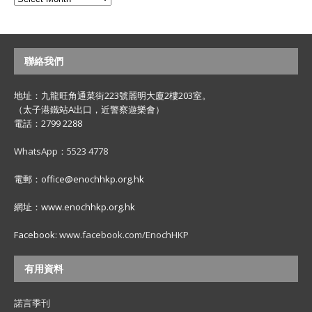
聯絡我們
地址：九龍旺角通菜街223號麗明大廈2樓203室。
（太子港鐵站A出口，近警察遊樂會）
電話：2799 2288
WhatsApp：5523 4778
電郵：office@enochhkp.org.hk
網址：www.enochhkp.org.hk
Facebook:
www.facebook.com/EnochHKP
有用資料
諾言季刊