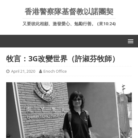
香港警察隊基督教以諾團契
又要彼此相顧、激發愛心、勉勵行善。 (來10:24)
牧言：3G改變世界（許淑芬牧師）
April 21, 2020
Enoch Office