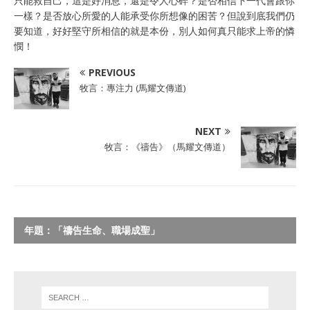
只能救自己，這是好消息，還是令人心碎？是否相信下一代會跟你
一樣？是否放心所愛的人能承受你所想像的困苦？但說到底我們仍
要知道，好好堅守所相信的就是本份，別人如何真只能求上帝的憐
憫！
PREVIOUS
牧言：專注力 (馬耀文傳道)
NEXT
牧言：《禱告》（馬耀文傳道）
年題：「禱告生命、職場成聖」