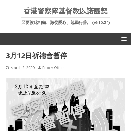
香港警察隊基督教以諾團契
又要彼此相顧、激發愛心、勉勵行善。 (來10:24)
3月12日祈禱會暫停
March 3, 2020
Enoch Office