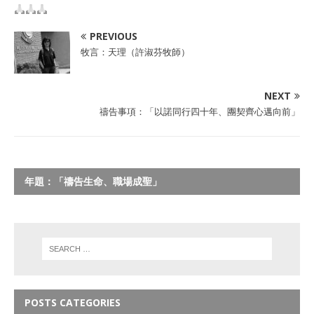
PREVIOUS
牧言：天理（許淑芬牧師）
NEXT
禱告事項：「以諾同行四十年、團契齊心邁向前」
年題：「禱告生命、職場成聖」
POSTS CATEGORIES