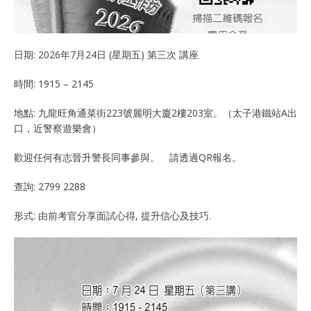
日期: 2026年7月24日 (星期五) 第三次 講座
時間: 1915 – 2145
地點: 九龍旺角通菜街223號麗明大廈2樓203室。（太子港鐵站A出
口，近警察遊樂會）
歡迎任何有志晉升警長同事參與。 請透過QR報名。
查詢: 2799 2288
形式: 由前考官分享面試心得, 提升信心及技巧.