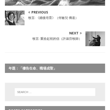
PREVIOUS
牧言: 《婚後培育》（何敏兒 傳道）
NEXT
牧言: 重拾起初的信（許淑芬牧師）
年題：「禱告生命、職場成聖」