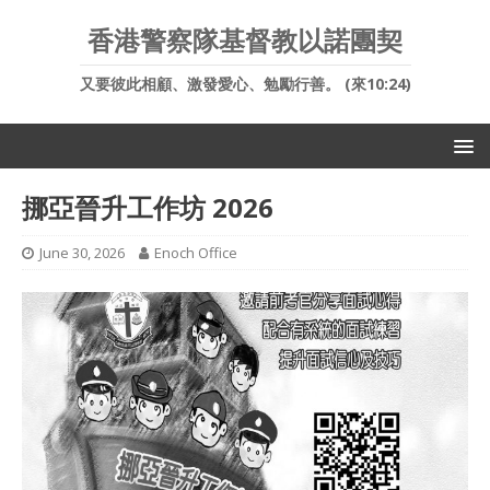
香港警察隊基督教以諾團契
又要彼此相顧、激發愛心、勉勵行善。 (來10:24)
挪亞晉升工作坊 2026
June 30, 2026
Enoch Office