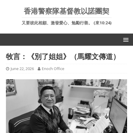
香港警察隊基督教以諾團契
又要彼此相顧、激發愛心、勉勵行善。 (來10:24)
牧言：《別了姐姐》（馬耀文傳道）
June 22, 2026
Enoch Office