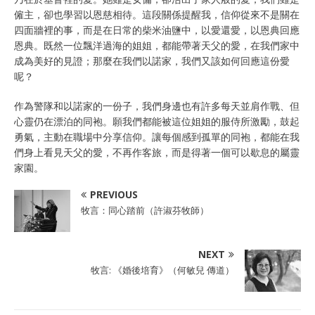
僱主，卻也學習以恩慈相待。這段關係提醒我，信仰從來不是關在
四面牆裡的事，而是在日常的柴米油鹽中，以愛還愛，以恩典回應
恩典。既然一位飄洋過海的姐姐，都能帶著天父的愛，在我們家中
成為美好的見證；那麼在我們以諾家，我們又該如何回應這份愛
呢？
作為警隊和以諾家的一份子，我們身邊也有許多每天並肩作戰、但
心靈仍在漂泊的同袍。願我們都能被這位姐姐的服侍所激勵，鼓起
勇氣，主動在職場中分享信仰。讓每個感到孤單的同袍，都能在我
們身上看見天父的愛，不再作客旅，而是得著一個可以歇息的屬靈
家園。
PREVIOUS
牧言：同心踏前（許淑芬牧師）
NEXT
牧言: 《婚後培育》（何敏兒 傳道）