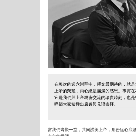
在每次的週六崇拜中，耀文最期待的，就是
上帝的榮耀，內心總是滿滿的感恩。事實在
它是我們與上帝親密交流的珍貴時刻，也是
呼籲大家積極出席參與見證崇拜。
當我們齊聚一堂，共同讚美上帝，那份從心底