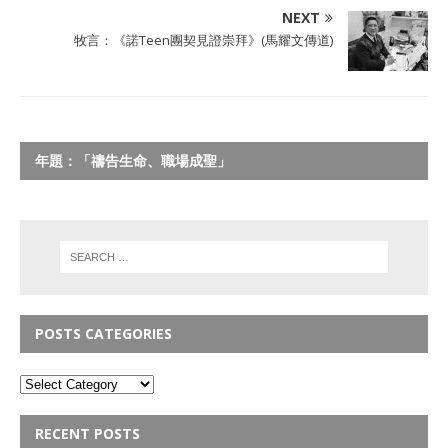
NEXT
牧言：《諾Teen團契見證崇拜》(馬耀文傳道)
年題：「禱告生命、職場成聖」
POSTS CATEGORIES
RECENT POSTS