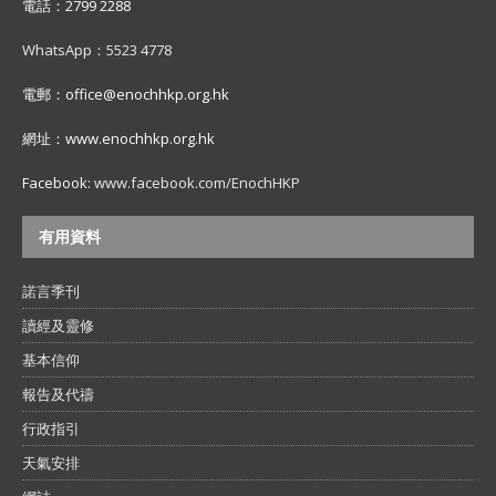
電話：2799 2288
WhatsApp：5523 4778
電郵：office@enochhkp.org.hk
網址：www.enochhkp.org.hk
Facebook:
www.facebook.com/EnochHKP
有用資料
諾言季刊
讀經及靈修
基本信仰
報告及代禱
行政指引
天氣安排