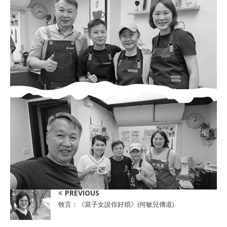
PREVIOUS
牧言：《當子女說你好煩》(何敏兒傳道)