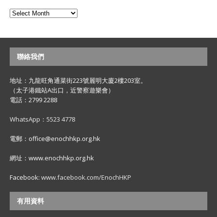
聯絡我們
地址：九龍旺角通菜街223號麗明大廈2樓203室。
（太子港鐵站A出口，近警察遊樂會）
電話：2799 2288
WhatsApp：5523 4778
電郵：office@enochhkp.org.hk
網址：www.enochhkp.org.hk
Facebook:
www.facebook.com/EnochHKP
有用資料