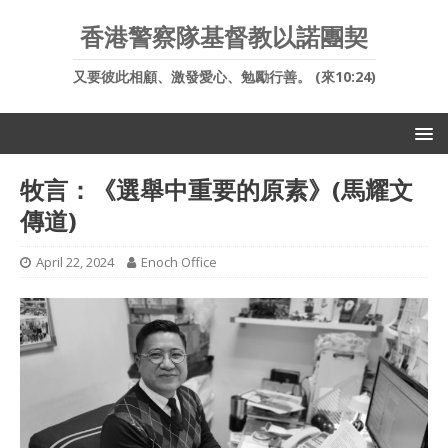
香港警察隊基督教以諾團契
又要彼此相顧、激發愛心、勉勵行善。 (來10:24)
牧言：《選舉中重要的原素》(馬耀文
傳道)
April 22, 2024
Enoch Office