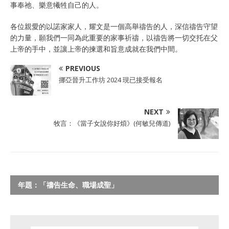
事奉祂、樂意犧牲自己的人。
各位親愛的以諾家家人，耀文是一個高舉禱告的人，深信禱告守望
的力量，願我們一同為此重要的家事祈禱，以禱告將一切交托在父
上帝的手中，並讓上帝的揀選和旨意成就在我們中間。
PREVIOUS
挪亞晉升工作坊 2024 現已接受報名
NEXT
牧言：《當子女說你好煩》(何敏兒傳道)
年題：「禱告生命、職場成聖」