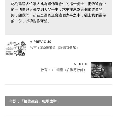
此刻邀請各位家人成為這佈道會中的禱告勇士，把佈道會中
的一切事與人都交到天父手中，求主施恩為這個佈道會開
路，願我們一起在全團佈道會這個家事之中，擺上我們當盡
的一份，以禱告作守望。
PREVIOUS
牧言：330佈道會（許淑芬牧師）
NEXT
牧言：330迴響（許淑芬牧師）
年題：「禱告生命、職場成聖」