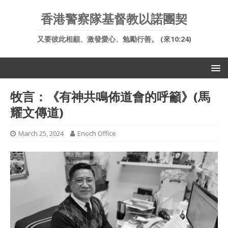
香港警察隊基督教以諾團契
又要彼此相顧、激發愛心、勉勵行善。 (來10:24)
牧言：《有神共鳴佈道會的呼籲》(馬
耀文傳道)
March 25, 2024
Enoch Office