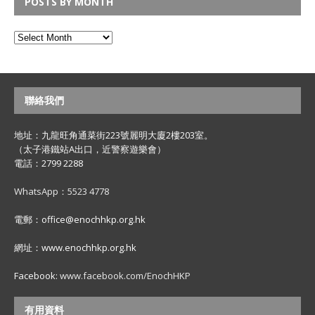
POSTS BY MONTH
聯絡我們
地址：九龍旺角通菜街223號麗明大廈2樓203室。
（太子港鐵站A出口，近警察遊樂會）
電話：2799 2288
WhatsApp：5523 4778
電郵：office@enochhkp.org.hk
網址：www.enochhkp.org.hk
Facebook:
www.facebook.com/EnochHKP
有用資料