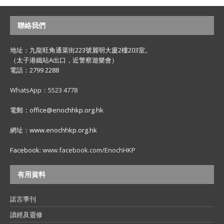
聯絡我們
地址：九龍旺角通菜街223號麗明大廈2樓203室。
（太子港鐵站A出口，近警察遊樂會）
電話：2799 2288
WhatsApp：5523 4778
電郵：office@enochhkp.org.hk
網址：www.enochhkp.org.hk
Facebook:
www.facebook.com/EnochHKP
有用資料
諾言季刊
讀經及靈修