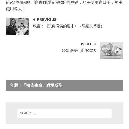
前來體驗信仰，讓他們認識信耶穌的福樂，願主使用這日子，願主
使用各人！
PREVIOUS
牧言：《恩典滿滿的週末》（馬耀文傳道）
NEXT
婚姻成長小組@2023
年題：「禱告生命、職場成聖」