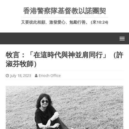
香港警察隊基督教以諾團契
又要彼此相顧、激發愛心、勉勵行善。 (來10:24)
牧言：「在這時代與神並肩同行」（許
淑芬牧師）
July 18, 2023
Enoch Office