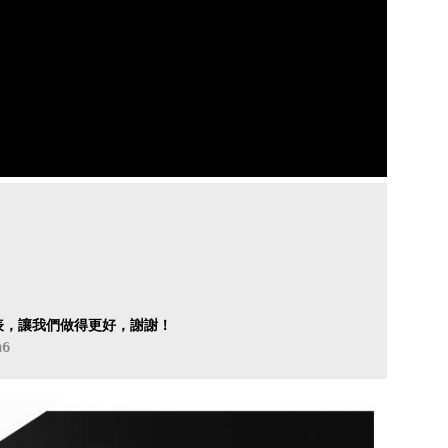
表，讓我們做得更好，謝謝！
n6