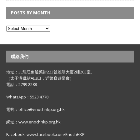
POSTS BY MONTH
聯絡我們
地址：九龍旺角通菜街223號麗明大廈2樓203室。
（太子港鐵站A出口，近警察遊樂會）
電話：2799 2288
WhatsApp：5523 4778
電郵：office@enochhkp.org.hk
網址：www.enochhkp.org.hk
Facebook:
www.facebook.com/EnochHKP