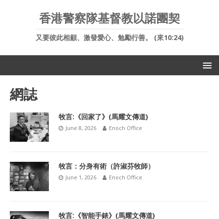
香港警察隊基督教以諾團契
又要彼此相顧、激發愛心、勉勵行善。 (來10:24)
網誌
牧言:《回家了》(馬耀文傳道)
June 8, 2026
Enoch Office
牧言：分身有術（許淑芬牧師）
June 1, 2026
Enoch Office
牧言:《智能手錶》(馬耀文傳道)