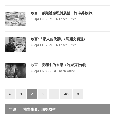
牧言：獻殿禮感恩與展望（許淑芬牧師）
April 20, 2026
Enoch Office
牧言:『家人的代禱』(馬耀文傳道)
April 13, 2026
Enoch Office
牧言：安穩中的省思（許淑芬牧師）
April 8, 2026
Enoch Office
«
1
2
3
…
48
»
年題：「禱告生命、職場成聖」